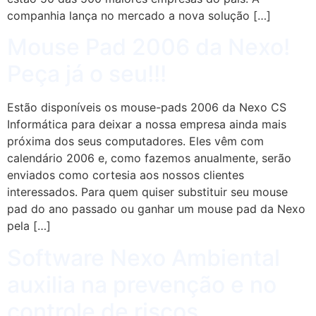
companhia lança no mercado a nova solução […]
Mouse Pad 2006 da Nexo!
Peça já o seu!!!
Estão disponíveis os mouse-pads 2006 da Nexo CS
Informática para deixar a nossa empresa ainda mais
próxima dos seus computadores. Eles vêm com
calendário 2006 e, como fazemos anualmente, serão
enviados como cortesia aos nossos clientes
interessados. Para quem quiser substituir seu mouse
pad do ano passado ou ganhar um mouse pad da Nexo
pela […]
Software Nexo Ambiental
auxilia na prevenção e no
controle de riscos