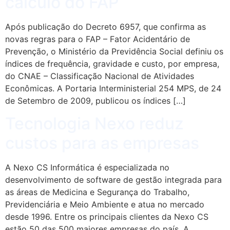
cálculo do FAP
Após publicação do Decreto 6957, que confirma as
novas regras para o FAP – Fator Acidentário de
Prevenção, o Ministério da Previdência Social definiu os
índices de frequência, gravidade e custo, por empresa,
do CNAE – Classificação Nacional de Atividades
Econômicas. A Portaria Interministerial 254 MPS, de 24
de Setembro de 2009, publicou os índices […]
Tecnologia Nexo reduz
custos para as empresas
A Nexo CS Informática é especializada no
desenvolvimento de software de gestão integrada para
as áreas de Medicina e Segurança do Trabalho,
Previdenciária e Meio Ambiente e atua no mercado
desde 1996. Entre os principais clientes da Nexo CS
estão 50 das 500 maiores empresas do país. A