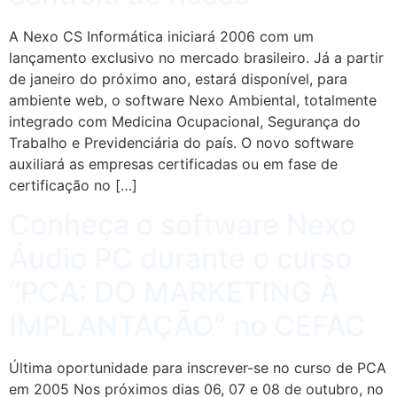
A Nexo CS Informática iniciará 2006 com um
lançamento exclusivo no mercado brasileiro. Já a partir
de janeiro do próximo ano, estará disponível, para
ambiente web, o software Nexo Ambiental, totalmente
integrado com Medicina Ocupacional, Segurança do
Trabalho e Previdenciária do país. O novo software
auxiliará as empresas certificadas ou em fase de
certificação no […]
Conheça o software Nexo
Áudio PC durante o curso
“PCA: DO MARKETING À
IMPLANTAÇÃO” no CEFAC
Última oportunidade para inscrever-se no curso de PCA
em 2005 Nos próximos dias 06, 07 e 08 de outubro, no