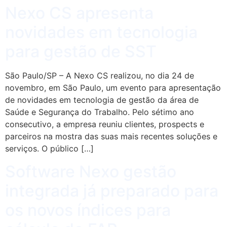
Nexo CS apresenta
novidades em tecnologia
para gestão de SST
São Paulo/SP – A Nexo CS realizou, no dia 24 de
novembro, em São Paulo, um evento para apresentação
de novidades em tecnologia de gestão da área de
Saúde e Segurança do Trabalho. Pelo sétimo ano
consecutivo, a empresa reuniu clientes, prospects e
parceiros na mostra das suas mais recentes soluções e
serviços. O público […]
Software Nexo gestão
integrada já preparado para
os novos índices para