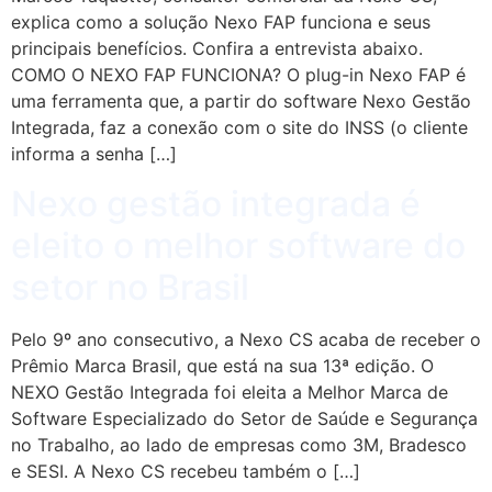
explica como a solução Nexo FAP funciona e seus
principais benefícios. Confira a entrevista abaixo.
COMO O NEXO FAP FUNCIONA? O plug-in Nexo FAP é
uma ferramenta que, a partir do software Nexo Gestão
Integrada, faz a conexão com o site do INSS (o cliente
informa a senha […]
Nexo gestão integrada é
eleito o melhor software do
setor no Brasil
Pelo 9º ano consecutivo, a Nexo CS acaba de receber o
Prêmio Marca Brasil, que está na sua 13ª edição. O
NEXO Gestão Integrada foi eleita a Melhor Marca de
Software Especializado do Setor de Saúde e Segurança
no Trabalho, ao lado de empresas como 3M, Bradesco
e SESI. A Nexo CS recebeu também o […]