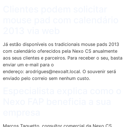
Clientes podem solicitar
mouse pad com calendário
2013 via web
Já estão disponíveis os tradicionais mouse pads 2013
com calendário oferecidos pela Nexo CS anualmente
aos seus clientes e parceiros. Para receber o seu, basta
enviar um e-mail para o
endereço: arodrigues@nexoalt.local. O souvenir será
enviado pelo correio sem nenhum custo.
Especialista explica como o
Nexo FAP beneficia a sua
empresa
Marcos Taquetto, consultor comercial da Nexo CS,