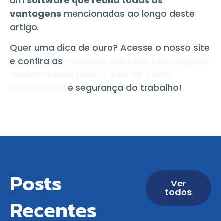
um
software que reúna todas as
vantagens
mencionadas ao longo deste
artigo.
Quer uma dica de ouro? Acesse o nosso site
e confira as
melhores soluções tecnológicas
desenvolvidas para a área de saúde
ocupacional
e segurança do trabalho!
Posts
Ver
todos
Recentes