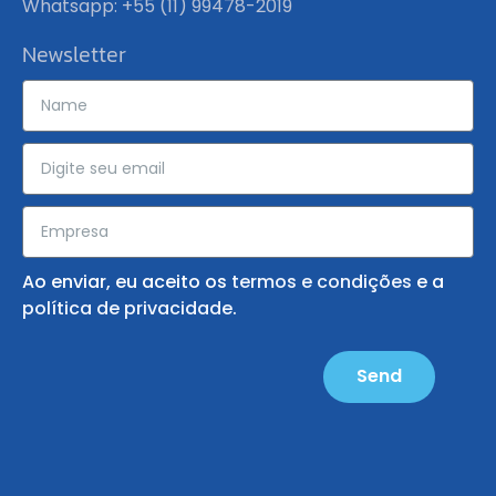
Whatsapp: +55 (11) 99478-2019
Newsletter
Ao enviar, eu aceito os
termos e condições
e a
política de privacidade
.
Send