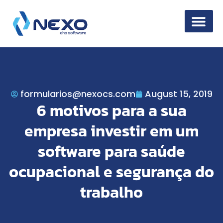
Information Secur
formularios@nexocs.com
August 15, 2019
6 motivos para a sua
empresa investir em um
software para saúde
ocupacional e segurança do
trabalho