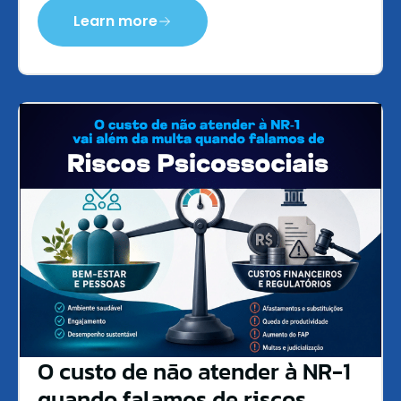
Learn more
O custo de não atender à NR-1
quando falamos de riscos