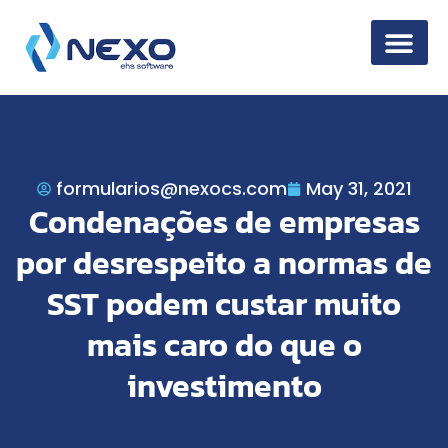
Information Secur
formularios@nexocs.com
May 31, 2021
Condenações de empresas
por desrespeito a normas de
SST podem custar muito
mais caro do que o
investimento