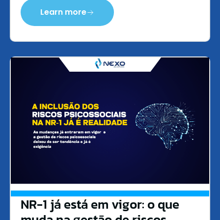
Learn more
NR-1 já está em vigor: o que
muda na gestão de riscos