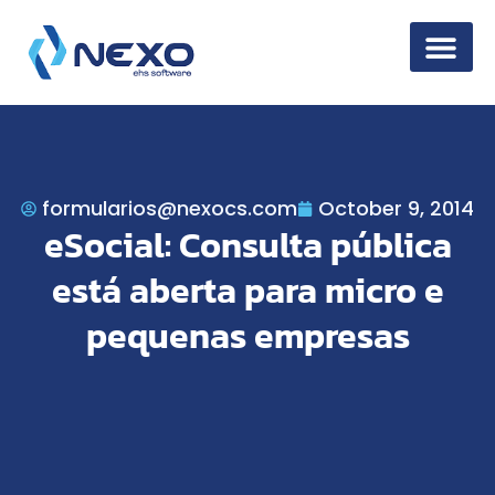
Information Secur
formularios@nexocs.com
October 9, 2014
eSocial: Consulta pública
está aberta para micro e
pequenas empresas