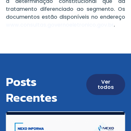
a determinação constitucional que dá
tratamento diferenciado ao segmento. Os
documentos estão disponíveis no endereço
www.consultas.governoeletronico.gov.br
.
Posts
Ver
todos
Recentes