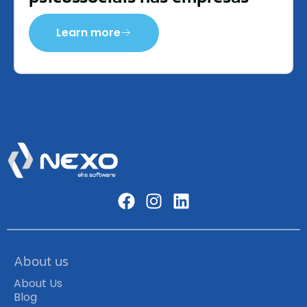
Learn more
About us
About Us
Blog