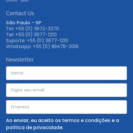
Contact Us
São Paulo - SP
Tel: +55 (11) 3872-3370
Tel: +55 (11) 3677-1210
Suporte: +55 (11) 3677-1210
Whatsapp: +55 (11) 99478-2019
Newsletter
Ao enviar, eu aceito os
termos e condições
e a
política de privacidade
.