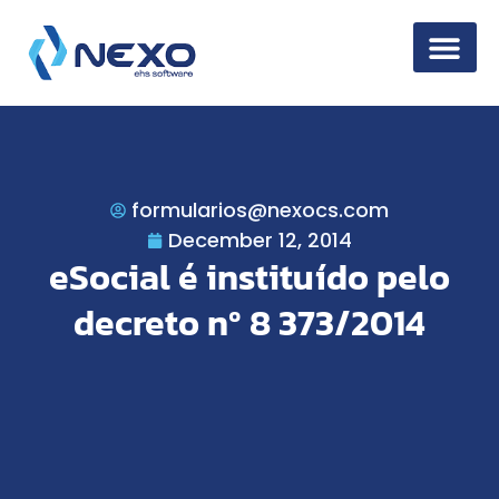
Information Secur
formularios@nexocs.com
December 12, 2014
eSocial é instituído pelo
decreto nº 8 373/2014