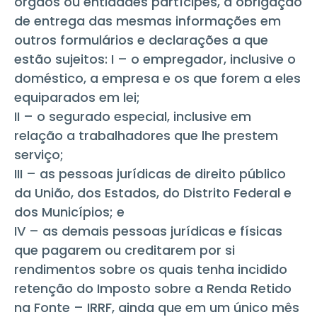
órgãos ou entidades partícipes, a obrigação
de entrega das mesmas informações em
outros formulários e declarações a que
estão sujeitos: I – o empregador, inclusive o
doméstico, a empresa e os que forem a eles
equiparados em lei;
II – o segurado especial, inclusive em
relação a trabalhadores que lhe prestem
serviço;
III – as pessoas jurídicas de direito público
da União, dos Estados, do Distrito Federal e
dos Municípios; e
IV – as demais pessoas jurídicas e físicas
que pagarem ou creditarem por si
rendimentos sobre os quais tenha incidido
retenção do Imposto sobre a Renda Retido
na Fonte – IRRF, ainda que em um único mês