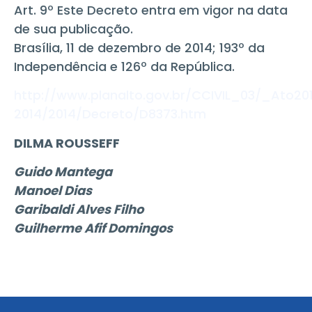
Art. 9º Este Decreto entra em vigor na data
de sua publicação.
Brasília, 11 de dezembro de 2014; 193º da
Independência e 126º da República.
http://www.planalto.gov.br/CCIVIL_03/_Ato201
2014/2014/Decreto/D8373.htm
DILMA ROUSSEFF
Guido Mantega
Manoel Dias
Garibaldi Alves Filho
Guilherme Afif Domingos