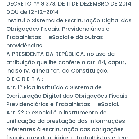
DECRETO nº 8.373, DE 11 DE DEZEMBRO DE 2014
DOU de 12-12-2014
Institui o Sistema de Escrituração Digital das
Obrigações Fiscais, Previdenciárias e
Trabalhistas – eSocial e dá outras
providências.
A PRESIDENTA DA REPÚBLICA, no uso da
atribuição que lhe confere o art. 84, caput,
inciso IV, alínea “a”, da Constituição,
D E C R E T A :
Art. 1º Fica instituído o Sistema de
Escrituração Digital das Obrigações Fiscais,
Previdenciárias e Trabalhistas – eSocial.
Art. 2º O eSocial é o instrumento de
unificação da prestação das informações
referentes à escrituração das obrigações
fiscais, previdenciárias e trabalhistas e tem