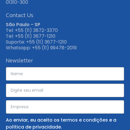
01310-300
Contact Us
São Paulo - SP
Tel: +55 (11) 3872-3370
Tel: +55 (11) 3677-1210
Suporte: +55 (11) 3677-1210
Whatsapp: +55 (11) 99478-2019
Newsletter
Ao enviar, eu aceito os
termos e condições
e a
política de privacidade
.