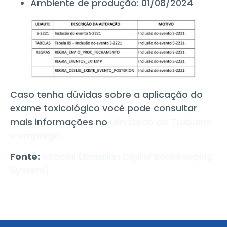
Ambiente de produção: 01/08/2024
Caso tenha dúvidas sobre a aplicação do
exame toxicológico você pode consultar
mais informações no
Ministério do Trabalho
e emprego.
Fonte:
eSocial (Brazilian Digital Bookkeeping
System)