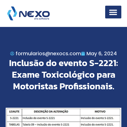
Information Secur
formularios@nexocs.com
May 6, 2024
Inclusão do evento S-2221:
Exame Toxicológico para
Motoristas Profissionais.