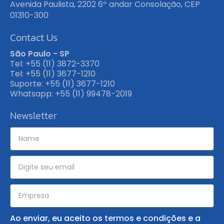
Avenida Paulista, 2202 6º andar Consolação, CEP
01310-300
Contact Us
São Paulo - SP
Tel: +55 (11) 3872-3370
Tel: +55 (11) 3677-1210
Suporte: +55 (11) 3677-1210
Whatsapp: +55 (11) 99478-2019
Newsletter
Ao enviar, eu aceito os
termos e condições
e a