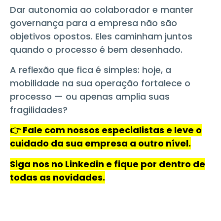
Dar autonomia ao colaborador e manter
governança para a empresa não são
objetivos opostos. Eles caminham juntos
quando o processo é bem desenhado.
A reflexão que fica é simples: hoje, a
mobilidade na sua operação fortalece o
processo — ou apenas amplia suas
fragilidades?
👉 Fale com nossos especialistas e leve o
cuidado da sua empresa a outro nível.
Siga nos no Linkedin e fique por dentro de
todas as novidades.