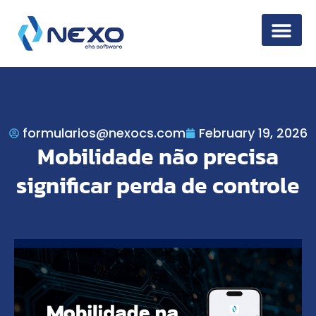
Information Secur
formularios@nexocs.com
February 19, 2026
Mobilidade não precisa
significar perda de controle