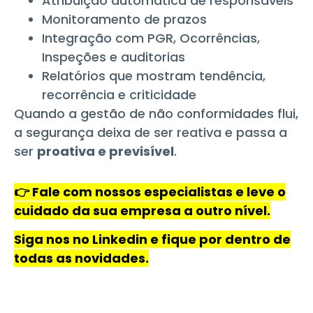
Atribuição automática de responsáveis
Monitoramento de prazos
Integração com PGR, Ocorrências,
Inspeções e auditorias
Relatórios que mostram tendência,
recorrência e criticidade
Quando a gestão de não conformidades flui,
a segurança deixa de ser reativa e passa a
ser
proativa e previsível
.
👉 Fale com nossos especialistas e leve o
cuidado da sua empresa a outro nível.
Siga nos no Linkedin e fique por dentro de
todas as novidades.