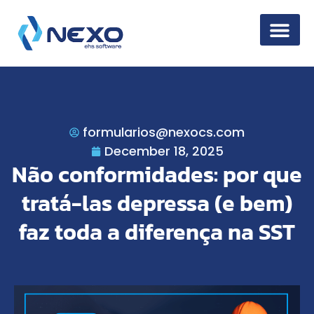
Information Secur
formularios@nexocs.com
December 18, 2025
Não conformidades: por que
tratá-las depressa (e bem)
faz toda a diferença na SST