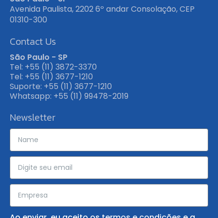
Avenida Paulista, 2202 6º andar Consolação, CEP
01310-300
Contact Us
São Paulo - SP
Tel: +55 (11) 3872-3370
Tel: +55 (11) 3677-1210
Suporte: +55 (11) 3677-1210
Whatsapp: +55 (11) 99478-2019
Newsletter
Ao enviar, eu aceito os
termos e condições
e a