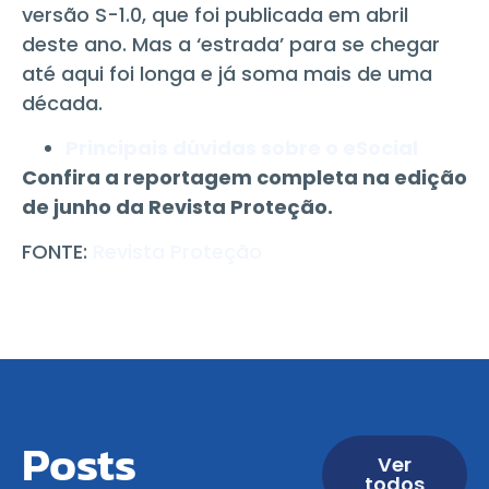
versão S-1.0, que foi publicada em abril
deste ano. Mas a ‘estrada’ para se chegar
até aqui foi longa e já soma mais de uma
década.
Principais dúvidas sobre o eSocial
Confira a reportagem completa na edição
de junho da Revista Proteção.
FONTE:
Revista Proteção
Posts
Ver
todos