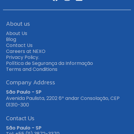
About us
About Us
Blog
Contact Us
Careers at NEXO
Privacy Policy.
Política de Segurança da Informação
Terms and Conditions
Company Address
São Paulo - SP
Avenida Paulista, 2202 6º andar Consolação, CEP
01310-300
Contact Us
São Paulo - SP
Tel: +55 (11) 3872-3370