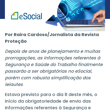
Por Raira Cardoso/Jornalista da Revista
Proteção
Depois de anos de planejamento e muitas
prorrogações, as informações referentes à
Segurança e Saúde do Trabalho finalmente
passarão a ser obrigatórias no eSocial,
porém com robusta simplificação dos
leiautes
Estava previsto para o dia 8 deste mês, o
início da obrigatoriedade de envio das
informações referentes à Segurança e