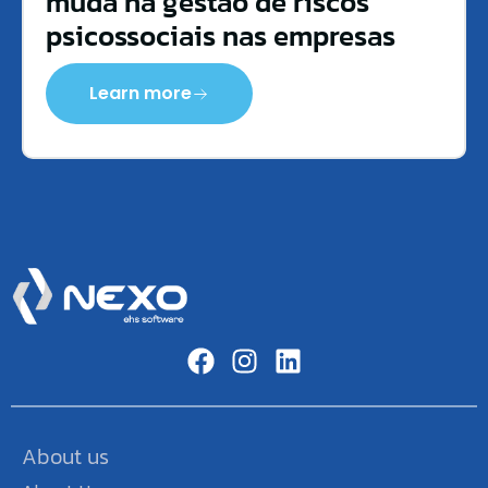
muda na gestão de riscos
psicossociais nas empresas
Learn more
About us