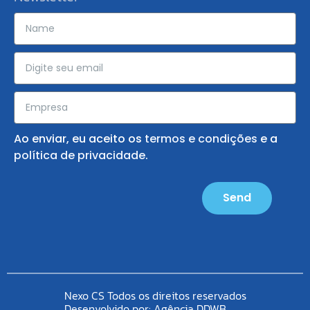
Ao enviar, eu aceito os
termos e condições
e a
política de privacidade
.
Send
Nexo CS Todos os direitos reservados
Desenvolvido por:
Agência DDWB