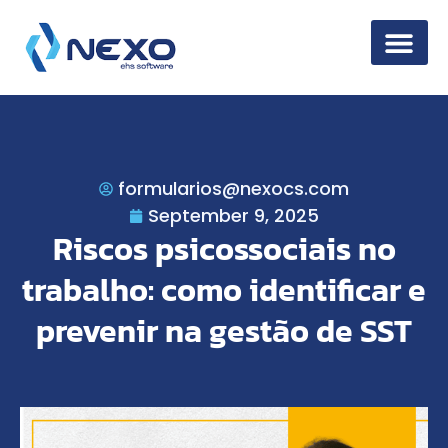
Information Secur
formularios@nexocs.com
September 9, 2025
Riscos psicossociais no
trabalho: como identificar e
prevenir na gestão de SST