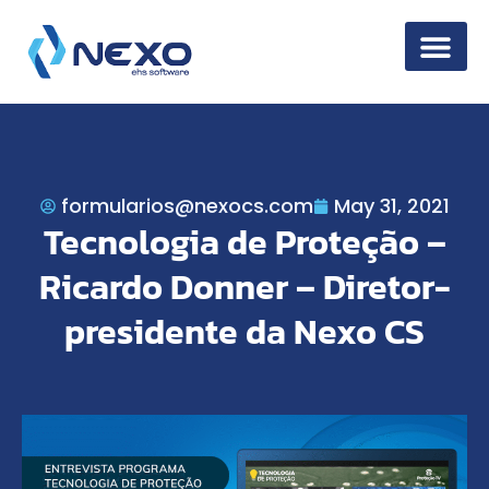
Information Secur
formularios@nexocs.com
May 31, 2021
Tecnologia de Proteção –
Ricardo Donner – Diretor-
presidente da Nexo CS