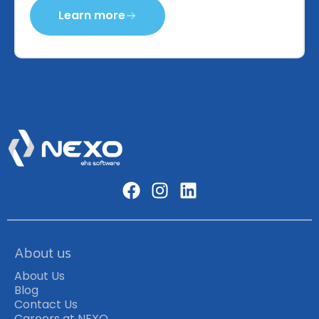
Learn more
About us
About Us
Blog
Contact Us
Careers at NEXO