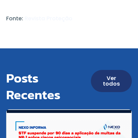
Fonte:
Revista Proteção
Posts
Ver
todos
Recentes