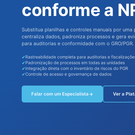
conforme a N
Substitua planilhas e controles manuais por uma
centraliza dados, padroniza processos e gera evi
para auditorias e conformidade com o GRO/PGR.
Rastreabilidade completa para auditorias e fiscalizaçõe
Padronização de processos em todas as unidades
Integração direta com o inventário de riscos do PGR
Controle de acesso e governança de dados
Falar com um Especialista
Ver a Pla