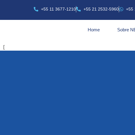
+55 11 3677-1210
+55 21 2532-5960
+55 
Home
Sobre 
[