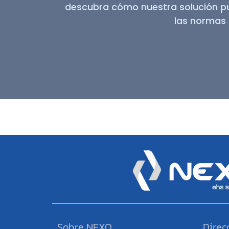
descubra cómo nuestra solución pu
las normas 
Sobre NEXO
Direc