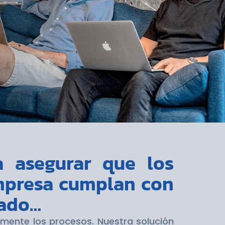
a asegurar que los
empresa cumplan con
cado…
mente los procesos. Nuestra solución