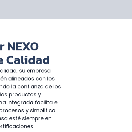
ar NEXO
e Calidad
 calidad, su empresa
én alineados con los
do la confianza de los
los productos y
a integrada facilita el
procesos y simplifica
esa esté siempre en
rtificaciones