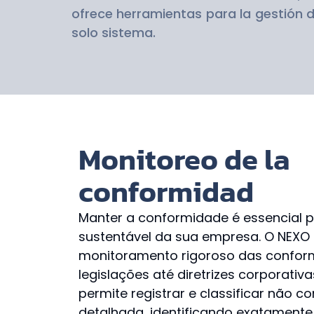
ofrece herramientas para la gestión 
solo sistema.
Monitoreo de la
conformidad
Manter a conformidade é essencial 
sustentável da sua empresa. O NEXO f
monitoramento rigoroso das confor
legislações até diretrizes corporativ
permite registrar e classificar não 
detalhada, identificando exatamente 