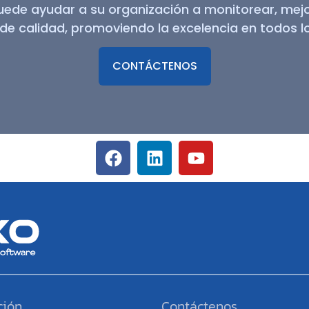
ede ayudar a su organización a monitorear, mejor
de calidad, promoviendo la excelencia en todos l
CONTÁCTENOS
ción
Contáctenos