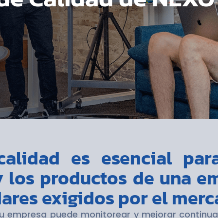
calidad es esencial par
y los productos de una 
dares exigidos por el mer
u empresa puede monitorear y mejorar continua