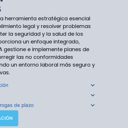
s
a herramienta estratégica esencial
limiento legal y resolver problemas
 la seguridad y la salud de los
porciona un enfoque integrado,
A gestione e implemente planes de
orregir las no conformidades
endo un entorno laboral más seguro y
vas.
ción
rrogas de plazo
ACIÓN