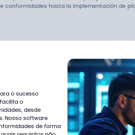
de conformidades hasta la implementación de pla
para o sucesso
acilita o
midades, desde
as. Nosso software
conformidades de forma
quais requisitos não