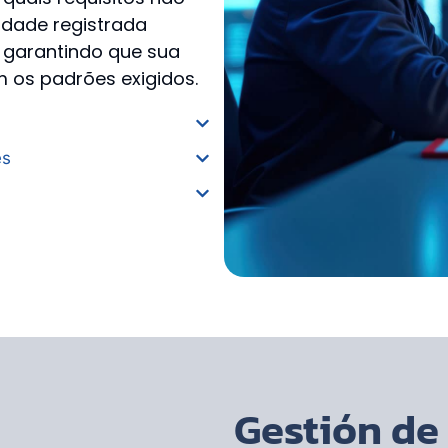
dade registrada
s, garantindo que sua
 os padrões exigidos.
es
Gestión de