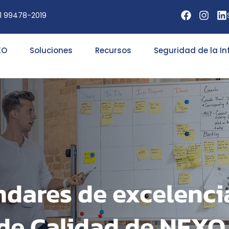
11 99478-2019
XO
Soluciones
Recursos
Seguridad de la I
ndares de excelenci
 de Calidad de NEXO