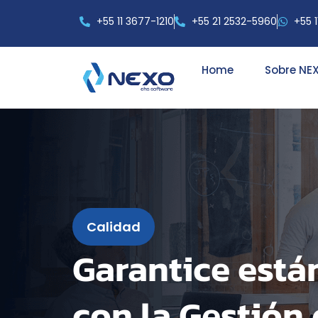
+55 11 3677-1210
+55 21 2532-5960
+55 
Home
Sobre NE
Calidad
Garantice está
con la Gestión