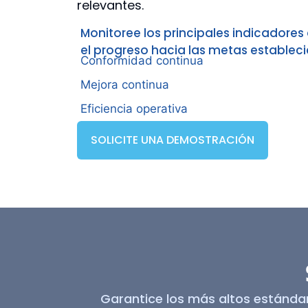
relevantes.
Monitoree los principales indicadore
el progreso hacia las metas estableci
Conformidad continua
Mejora continua
Eficiencia operativa
SOLICITE UNA DEMOSTRACIÓN
Garantice los más altos estánda