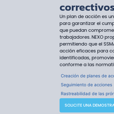
correctivo
Un plan de acción es un
para garantizar el cump
que puedan comprometer
trabajadores. NEXO pro
permitiendo que el SSM
acción eficaces para c
identificadas, promovi
conforme a las normati
Creación de planes de ac
Seguimiento de acciones
Rastreabilidad de las pró
SOLICITE UNA DEMOSTR