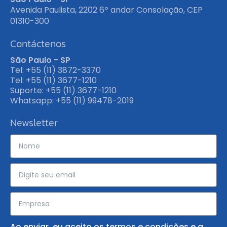
Avenida Paulista, 2202 6º andar Consolação, CEP
01310-300
Contáctenos
São Paulo - SP
Tel: +55 (11) 3872-3370
Tel: +55 (11) 3677-1210
Suporte: +55 (11) 3677-1210
Whatsapp: +55 (11) 99478-2019
Newsletter
Ao enviar, eu aceito os
termos e condições
e a