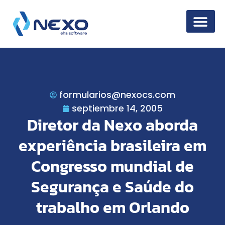
Seguridad de la
formularios@nexocs.com
septiembre 14, 2005
Diretor da Nexo aborda
experiência brasileira em
Congresso mundial de
Segurança e Saúde do
trabalho em Orlando