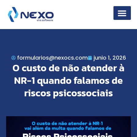
Seguridad de la
formularios@nexocs.com
junio 1, 2026
O custo de não atender à
NR-1 quando falamos de
riscos psicossociais