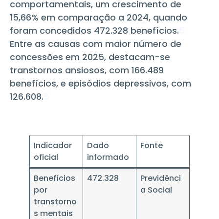
comportamentais, um crescimento de
15,66% em comparação a 2024, quando
foram concedidos 472.328 benefícios.
5
Entre as causas com maior número de
concessões em 2025, destacam-se
transtornos ansiosos, com 166.489
benefícios, e episódios depressivos, com
126.608.
5
Indicador
Dado
Fonte
oficial
informado
Benefícios
472.328
Previdênci
por
a Social
5
transtorno
s mentais