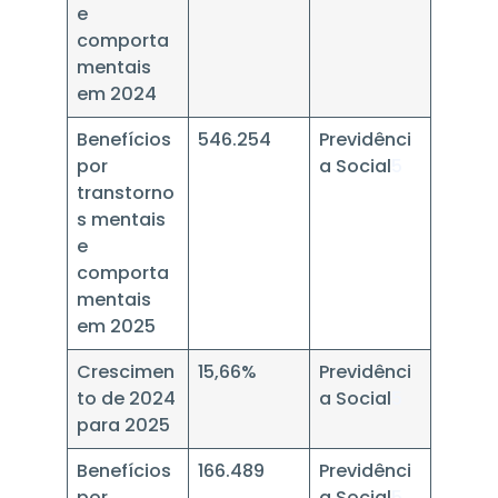
e
comporta
mentais
em 2024
Benefícios
546.254
Previdênci
por
a Social
5
transtorno
s mentais
e
comporta
mentais
em 2025
Crescimen
15,66%
Previdênci
to de 2024
a Social
5
para 2025
Benefícios
166.489
Previdênci
por
a Social
5