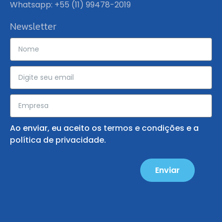
Whatsapp: +55 (11) 99478-2019
Newsletter
Ao enviar, eu aceito os
termos e condições
e a
política de privacidade
.
Enviar