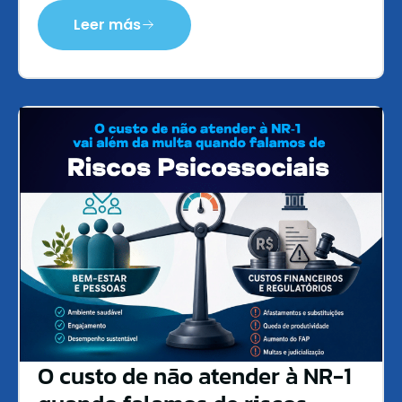
Leer más
O custo de não atender à NR-1