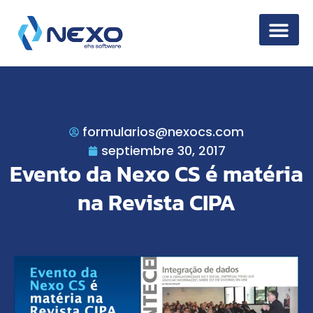
Seguridad de la
formularios@nexocs.com
septiembre 30, 2017
Evento da Nexo CS é matéria
na Revista CIPA