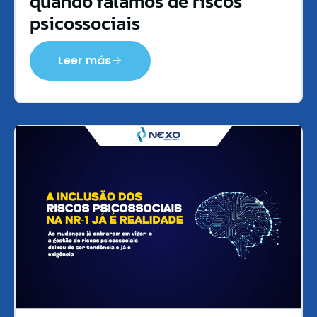
quando falamos de riscos
psicossociais
Leer más