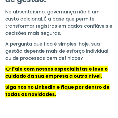
No absenteísmo, governança não é um
custo adicional. É a base que permite
transformar registros em dados confiáveis e
decisões mais seguras.
A pergunta que fica é simples: hoje, sua
gestão depende mais de esforço individual
ou de processos bem definidos?
👉 Fale com nossos especialistas e leve o
cuidado da sua empresa a outro nível.
Siga nos no Linkedin e fique por dentro de
todas as novidades.