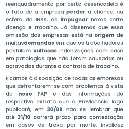
reenquadramento por certo desencadeia é
o fato de a empresa
perder
a chance, na
esfera do INSS, de
impugnar
nexos entre
doença e trabalho. Já dissemos que essa
omissão das empresas está na
origem
de
muitas
demandas
em que os trabalhadores
postulam
vultosas
indenizações com base
em patologias que não foram causadas ou
agravadas durante o contrato de trabalho.
Ficamos à disposição de todas as empresas
que defrontarem-se com problemas à vista
do
novo
FAP e das informações do
respectivo extrato que a Previdência logo
publicará, em
30/09
não se lembrar que
até
31/10
correrá prazo para contestação
em casos de trava por morte, invalidez