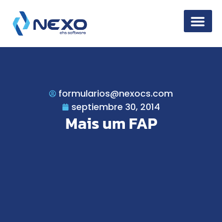
Seguridad de la
formularios@nexocs.com
septiembre 30, 2014
Mais um FAP