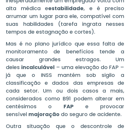
inesperadamente um empregado volta com
alta médica e
estabilidade
, e é preciso
arrumar um lugar para ele, compatível com
suas habilidades (tarefa ingrata nesses
tempos de estagnação e cortes).
Mas é no plano jurídico que essa falta de
monitoramento de benefícios tende a
causar grandes estragos. Um
deles
incalculável
– uma elevação do FAP –
já que o INSS mantém sob sigilo a
classificação e dados das empresas de
cada setor. Um ou dois casos a mais,
considerados como B91 podem alterar em
centésimos o
FAP
e provocar
sensível
majoração
do seguro de acidente.
Outra situação que o descontrole de