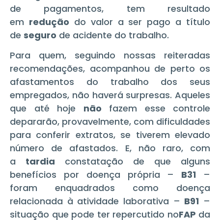
de pagamentos, tem resultado
em
redução
do valor a ser pago a título
de
seguro
de acidente do trabalho.
Para quem, seguindo nossas reiteradas
recomendações, acompanhou de perto os
afastamentos do trabalho dos seus
empregados, não haverá surpresas. Aqueles
que até
hoje
não
fazem esse controle
depararão, provavelmente, com dificuldades
para conferir extratos, se tiverem elevado
número de afastados. E, não raro, com
a
tardia
constatação de que alguns
benefícios por doença própria –
B31
–
foram enquadrados como doença
relacionada à atividade laborativa –
B91
–
situação que pode
ter
repercutido no
FAP
da