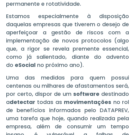
permanente e rotatividade.
Estamos especialmente à disposição
daquelas empresas que tiverem o desejo de
aperfeiçoar a gestão de riscos com a
implementação de novos protocolos (algo
que, a rigor se revela premente essencial,
como já salientado, diante do advento
do
eSocial
no próximo ano).
Uma das medidas para quem possui
centenas ou milhares de afastamentos será,
por certo, dispor de um
software
destinado
a
detectar
todas as
movimentações
no rol
de benefícios informados pelo DATAPREV,
uma tarefa que
hoje
, quando realizada pela
empresa, além de consumir um tempo
insano, é vulnerável a falhas de