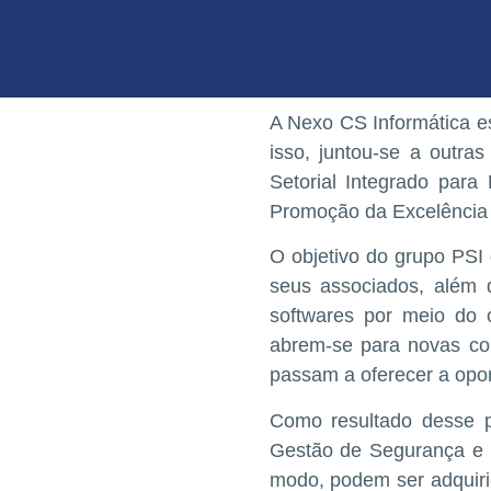
A Nexo CS Informática e
isso, juntou-se a outra
Setorial Integrado para
Promoção da Excelência d
O objetivo do grupo PSI
seus associados, além 
softwares por meio do c
abrem-se para novas con
passam a oferecer a opor
Como resultado desse p
Gestão de Segurança e S
modo, podem ser adquiri