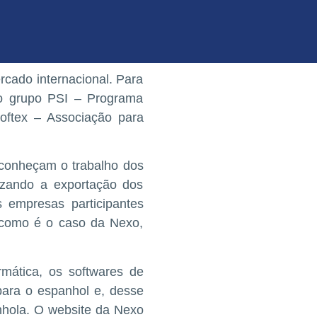
cado internacional. Para
 do grupo PSI – Programa
Softex – Associação para
 conheçam o trabalho dos
izando a exportação dos
s empresas participantes
, como é o caso da Nexo,
mática, os softwares de
para o espanhol e, desse
nhola. O website da Nexo