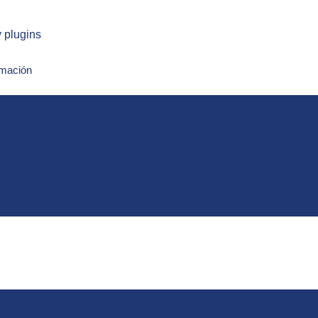
 plugins
rmación