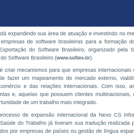
stá expandindo sua área de atuação e investindo no mer
s empresas de software brasileiras para a formação
 Exportação do Software Brasileiro, organizado pela 
o Software Brasileiro (
www.softex.br
).
 é criar mecanismos para que empresas internacionais
de fazer um mapeamento do mercado externo, viabil
omércio e das relações internacionais. Com isso, a
tas e, aquelas que possuem clientes multinacionais
tunidade de um trabalho mais integrado.
rocesso de expansão internacional da Nexo CS Infor
aúde do Trabalho já tiveram sua tradução realizada 
dos por empresas de países ou gestão de língua espa