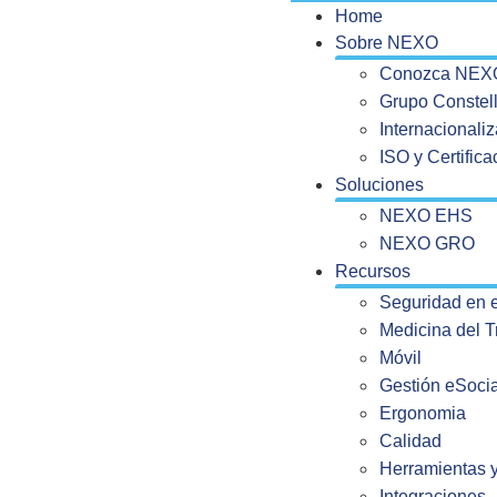
Home
Sobre NEXO
Conozca NEX
Grupo Constell
Internacionali
ISO y Certific
Soluciones
NEXO EHS
NEXO GRO
Recursos
Seguridad en e
Medicina del T
Móvil
Gestión eSocia
Ergonomia
Calidad
Herramientas y
Integraciones