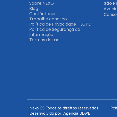
Sobre NEXO
São Pa
Blog
Avenid
Contáctenos
Consol
Trabalhe conosco
Política de Privacidade - LGPD
Política de Segurança da
Informação
Termos de uso
Nexo CS Todos os direitos reservados
Pol
Desenvolvido por:
Agência DDWB