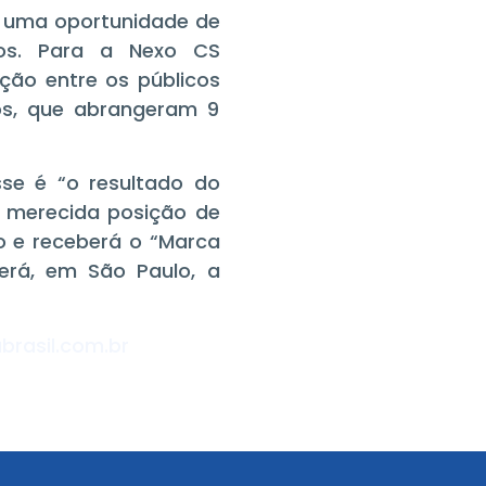
a uma oportunidade de
dos. Para a Nexo CS
ção entre os públicos
os, que abrangeram 9
se é “o resultado do
a merecida posição de
o e receberá o “Marca
erá, em São Paulo, a
rasil.com.br