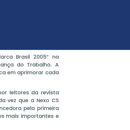
rca Brasil 2005” na
ança do Trabalho. A
tica em aprimorar cada
r leitores da revista
unda vez que a Nexo CS
ncedora pela primeira
os mais importantes e