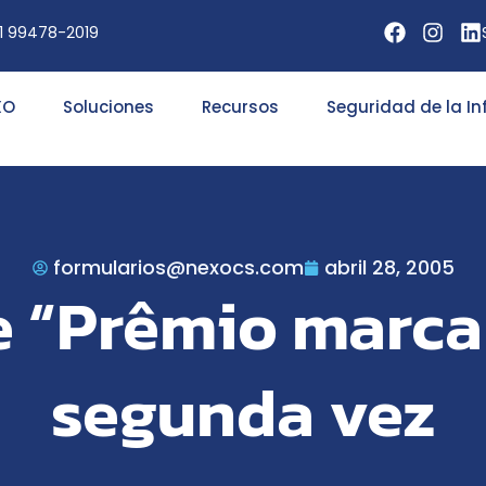
11 99478-2019
XO
Soluciones
Recursos
Seguridad de la I
formularios@nexocs.com
abril 28, 2005
 “Prêmio marca 
segunda vez