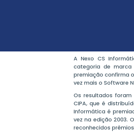
A Nexo CS Informát
categoria de marca
premiação confirma o 
vez mais o Software N
Os resultados foram 
CIPA, que é distribuí
Informática é premia
vez na edição 2003. 
reconhecidos prêmios 