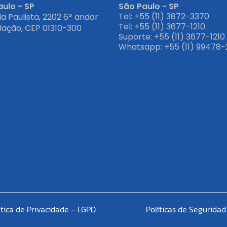
ulo - SP
São Paulo - SP
Tel: +55 (11) 3872-3370
a Paulista, 2202 6º andar
Tel: +55 (11) 3677-1210
ação, CEP 01310-300
Suporte: +55 (11) 3677-1210
Whatsapp: +55 (11) 99478-
ítica de Privacidade – LGPD
Políticas de Seguridad