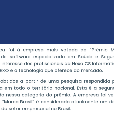
ica foi à empresa mais votada do “Prêmio Ma
 de software especializado em Saúde e Segur
interesse dos profissionais da Nexo CS Informá
EXO e a tecnologia que oferece ao mercado.
obtidos a partir de uma pesquisa respondida po
da em todo o território nacional. Esta é a seg
da nessa categoria do prêmio. A empresa foi ve
O “Marca Brasil” é considerado atualmente um d
do setor empresarial no Brasil.