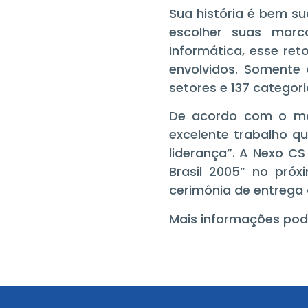
Sua história é bem s
escolher suas marc
Informática, esse re
envolvidos. Somente
setores e 137 categori
De acordo com o mat
excelente trabalho q
liderança”. A Nexo C
Brasil 2005” no pró
cerimônia de entrega 
Mais informações pod