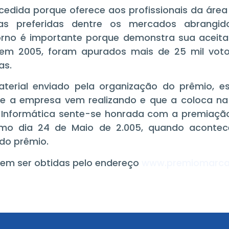
ucedida porque oferece aos profissionais da áre
as preferidas dentre os mercados abrangi
torno é importante porque demonstra sua aceita
 em 2005, foram apurados mais de 25 mil vot
as.
erial enviado pela organização do prêmio, es
ue a empresa vem realizando e que a coloca n
S Informática sente-se honrada com a premiaçã
ximo dia 24 de Maio de 2.005, quando acontec
do prêmio.
em ser obtidas pelo endereço
www.premiomarcab