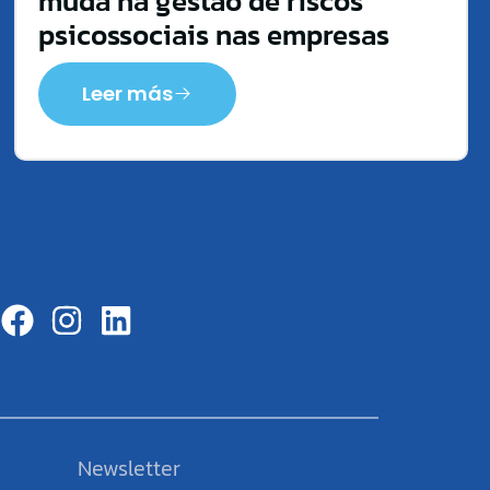
muda na gestão de riscos
psicossociais nas empresas
Leer más
Newsletter