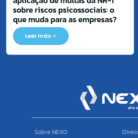
aplicação de multas da NR-1
sobre riscos psicossociais: o
que muda para as empresas?
Leer más
Sobre NEXO
Direc