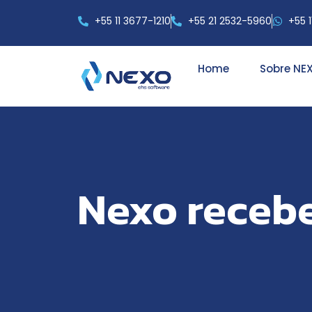
+55 11 3677-1210
+55 21 2532-5960
+55 
Home
Sobre NE
Nexo recebe