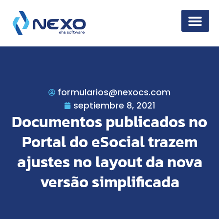
Seguridad de la
formularios@nexocs.com
septiembre 8, 2021
Documentos publicados no
Portal do eSocial trazem
ajustes no layout da nova
versão simplificada