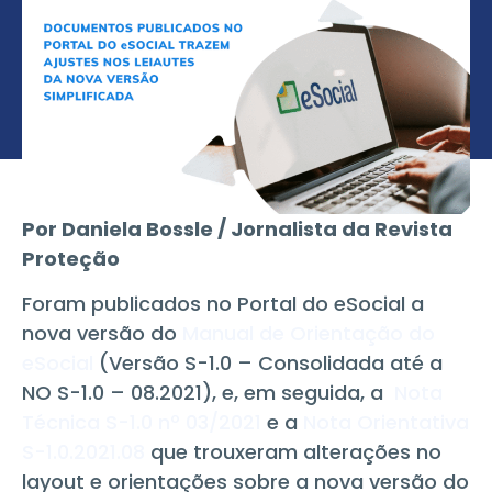
Por Daniela Bossle / Jornalista da Revista
Proteção
Foram publicados no Portal do eSocial a
nova versão do
Manual de Orientação do
eSocial
(Versão S-1.0 – Consolidada até a
NO S-1.0 – 08.2021), e, em seguida, a
Nota
Técnica S-1.0 nº 03/2021
e a
Nota Orientativa
S-1.0.2021.08
que trouxeram alterações no
layout e orientações sobre a nova versão do