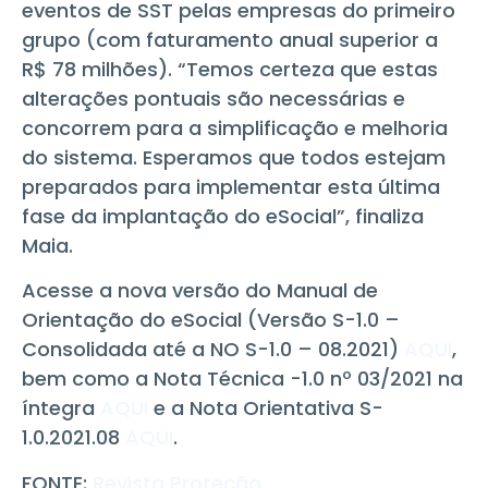
eventos de SST pelas empresas do primeiro
grupo (com faturamento anual superior a
R$ 78 milhões). “Temos certeza que estas
alterações pontuais são necessárias e
concorrem para a simplificação e melhoria
do sistema. Esperamos que todos estejam
preparados para implementar esta última
fase da implantação do eSocial”, finaliza
Maia.
Acesse a nova versão do Manual de
Orientação do eSocial (Versão S-1.0 –
Consolidada até a NO S-1.0 – 08.2021)
AQUI
,
bem como a Nota Técnica -1.0 nº 03/2021 na
íntegra
AQUI
e a Nota Orientativa S-
1.0.2021.08
AQUI
.
FONTE:
Revista Proteção