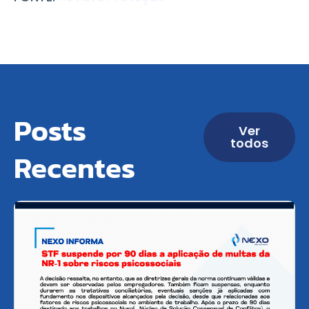
Posts
Ver
todos
Recentes