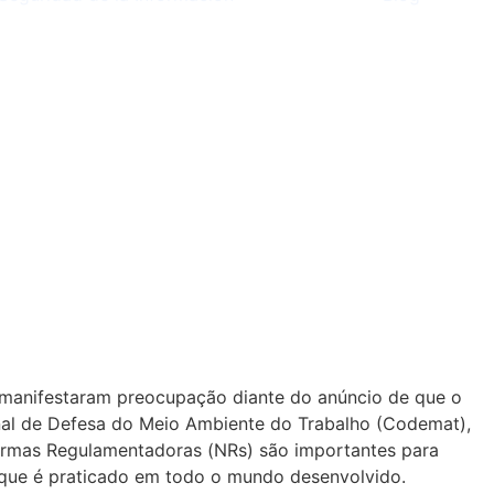
s do INSS contra
 manifestaram preocupação diante do anúncio de que o
onal de Defesa do Meio Ambiente do Trabalho (Codemat),
ormas Regulamentadoras (NRs) são importantes para
 que é praticado em todo o mundo desenvolvido.