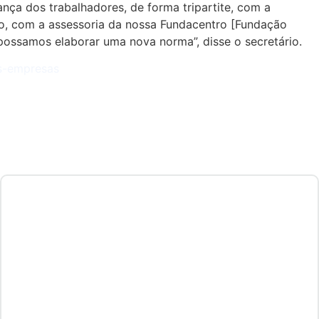
nça dos trabalhadores, de forma tripartite, com a
o, com a assessoria da nossa Fundacentro [Fundação
ossamos elaborar uma nova norma”, disse o secretário.
as-empresas