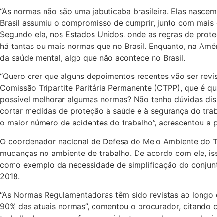
“As normas não são uma jabuticaba brasileira. Elas nasce
Brasil assumiu o compromisso de cumprir, junto com mais 
Segundo ela, nos Estados Unidos, onde as regras de prote
há tantas ou mais normas que no Brasil. Enquanto, na Amé
da saúde mental, algo que não acontece no Brasil.
“Quero crer que alguns depoimentos recentes vão ser revi
Comissão Tripartite Paritária Permanente (CTPP), que é q
possível melhorar algumas normas? Não tenho dúvidas 
cortar medidas de proteção à saúde e à segurança do traba
o maior número de acidentes do trabalho”, acrescentou a 
O coordenador nacional de Defesa do Meio Ambiente do Tr
mudanças no ambiente de trabalho. De acordo com ele, isso
como exemplo da necessidade de simplificação do conjunto
2018.
“As Normas Regulamentadoras têm sido revistas ao longo 
90% das atuais normas”, comentou o procurador, citando q