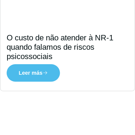
O custo de não atender à NR-1
quando falamos de riscos
psicossociais
Leer más