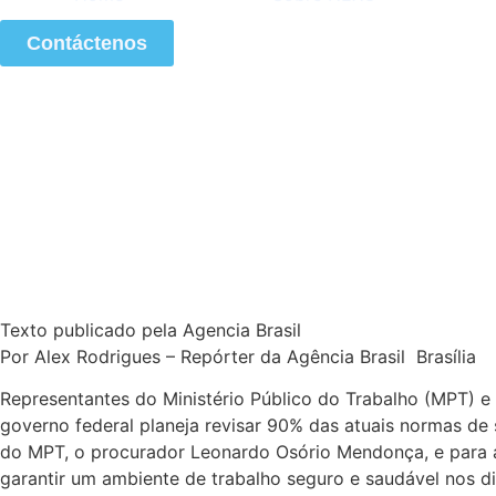
Contáctenos
O novo cenário da
as empresas
Texto publicado pela Agencia Brasil
Por
Alex Rodrigues – Repórter da Agência Brasil
Brasília
Representantes do Ministério Público do Trabalho (MPT) 
governo federal planeja revisar 90% das atuais normas d
do MPT, o procurador Leonardo Osório Mendonça, e para 
garantir um ambiente de trabalho seguro e saudável nos 