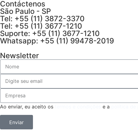
Contáctenos
São Paulo - SP
Tel: +55 (11) 3872-3370
Tel: +55 (11) 3677-1210
Suporte: +55 (11) 3677-1210
Whatsapp: +55 (11) 99478-2019
Newsletter
Ao enviar, eu aceito os
termos e condições
e a
política de
Enviar