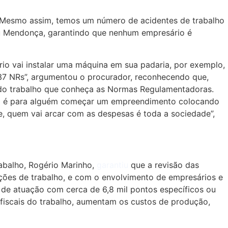
. Mesmo assim, temos um número de acidentes de trabalho
eu Mendonça, garantindo que nenhum empresário é
rio vai instalar uma máquina em sua padaria, por exemplo,
s 37 NRs”, argumentou o procurador, reconhecendo que,
o do trabalho que conheça as Normas Regulamentadoras.
o dá é para alguém começar um empreendimento colocando
te, quem vai arcar com as despesas é toda a sociedade”,
rabalho, Rogério Marinho,
garantiu
que a revisão das
ções de trabalho, e com o envolvimento de empresários e
de atuação com cerca de 6,8 mil pontos específicos ou
-fiscais do trabalho, aumentam os custos de produção,