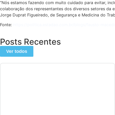
“Nós estamos fazendo com muito cuidado para evitar, inclu
colaboração dos representantes dos diversos setores da 
Jorge Duprat Figueiredo, de Segurança e Medicina do Tra
Fonte:
https://politica.estadao.com.br/blogs/fausto-mace
Posts Recentes
Ver todos