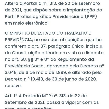
Altera a Portaria nº. 313, de 22 de setembro
de 2021, que dispõe sobre a implantação do
Perfil Profissiográfico Previdenciário (PPP)
em meio eletrônico.
O MINISTRO DE ESTADO DO TRABALHO E
PREVIDÊNCIA, no uso das atribuições que lhe
conferem o art. 87, parágrafo único, inciso II,
da Constituição e tendo em vista o disposto
no art. 68, §§ 3º e 8º do Regulamento da
Previdência Social, aprovado pelo Decreto nº
3.048, de 6 de maio de 1.999, e alterado pelo
Decreto n.º 10.410, de 30 de junho de 2020,
resolve:
Art. 1º A Portaria MTP nº. 313, de 22 de
Setembro de 2021, passa a vigorar com as
seguintes alterações: