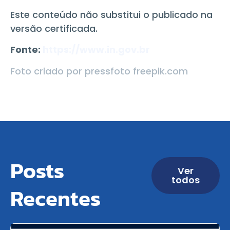
Este conteúdo não substitui o publicado na
versão certificada.
Fonte:
https://www.in.gov.br
Foto criado por pressfoto freepik.com
Posts
Ver
todos
Recentes