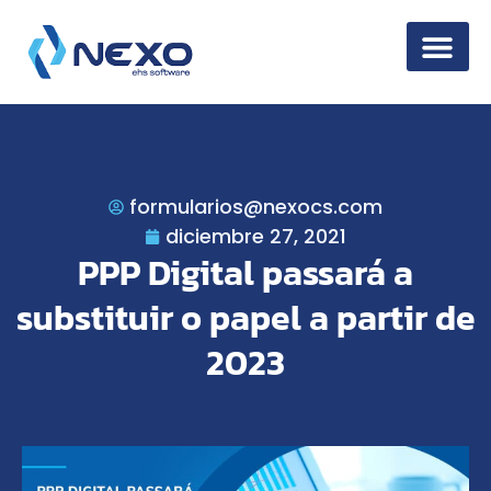
Seguridad de la
formularios@nexocs.com
diciembre 27, 2021
PPP Digital passará a
substituir o papel a partir de
2023