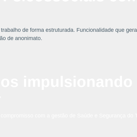
no trabalho de forma estruturada. Funcionalidade que ger
ção de anonimato.
os impulsionando 
T
 e compromisso com a gestão de Saúde e Segurança do Tr