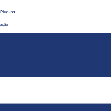
Plug-ins
mação