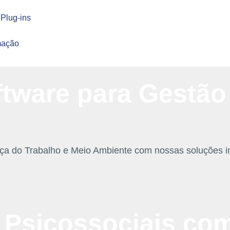
Plug-ins
mação
ftware para Gestã
ça do Trabalho e Meio Ambiente com nossas soluções in
Psicossociais com