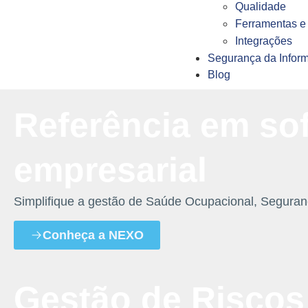
Qualidade
Ferramentas e 
Integrações
Segurança da Infor
Blog
Referência em so
empresarial
Simplifique a gestão de Saúde Ocupacional, Seguran
Conheça a NEXO
Gestão de Riscos 