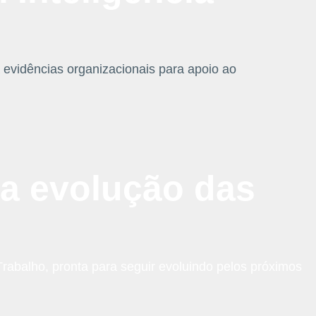
a evidências organizacionais para apoio ao
a evolução das
abalho, pronta para seguir evoluindo pelos próximos