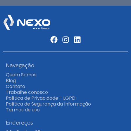
Navegação
Quem Somos
Blog
Contato
Trabalhe conosco
Política de Privacidade - LGPD
Política de Segurança da Informação
Termos de uso
Endereços