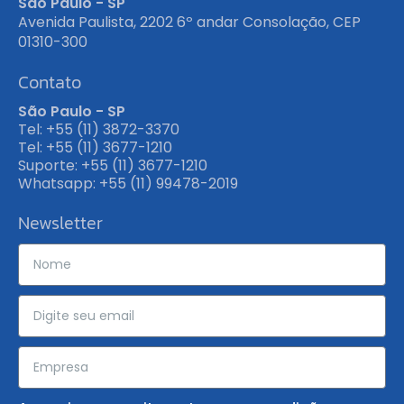
São Paulo - SP
Avenida Paulista, 2202 6º andar Consolação, CEP
01310-300
Contato
São Paulo - SP
Tel: +55 (11) 3872-3370
Tel: +55 (11) 3677-1210
Suporte: +55 (11) 3677-1210
Whatsapp: +55 (11) 99478-2019
Newsletter