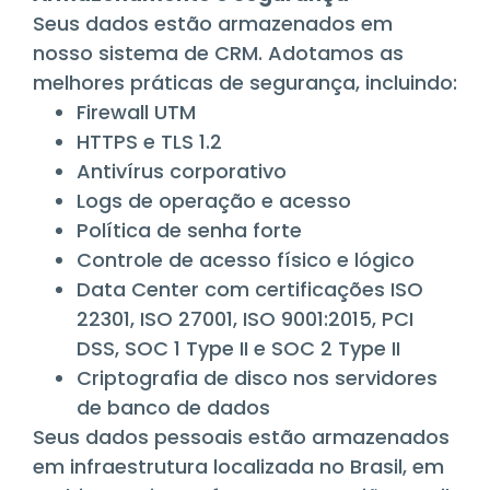
Seus dados estão armazenados em
nosso sistema de CRM. Adotamos as
melhores práticas de segurança, incluindo:
Firewall UTM
HTTPS e TLS 1.2
Antivírus corporativo
Logs de operação e acesso
Política de senha forte
Controle de acesso físico e lógico
Data Center com certificações ISO
22301, ISO 27001, ISO 9001:2015, PCI
DSS, SOC 1 Type II e SOC 2 Type II
Criptografia de disco nos servidores
de banco de dados
Seus dados pessoais estão armazenados
em infraestrutura localizada no Brasil, em