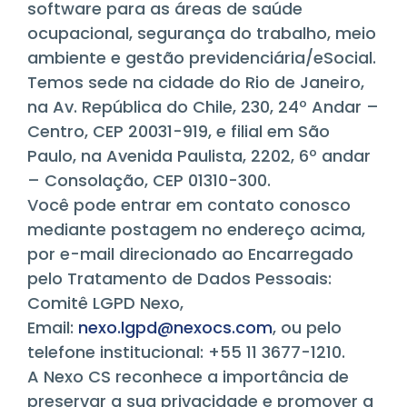
software para as áreas de saúde
ocupacional, segurança do trabalho, meio
ambiente e gestão previdenciária/eSocial.
Temos sede na cidade do Rio de Janeiro,
na Av. República do Chile, 230, 24º Andar –
Centro, CEP 20031-919, e filial em São
Paulo, na Avenida Paulista, 2202, 6º andar
– Consolação, CEP 01310-300.
Você pode entrar em contato conosco
mediante postagem no endereço acima,
por e-mail direcionado ao Encarregado
pelo Tratamento de Dados Pessoais:
Comitê LGPD Nexo,
Email:
nexo.lgpd@nexocs.com
, ou pelo
telefone institucional: +55 11 3677-1210.
A Nexo CS reconhece a importância de
preservar a sua privacidade e promover a