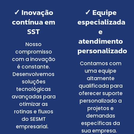
✓ Inovação
✓ Equipe
contínua em
especializada
SST
e
atendimento
Nosso
personalizado
compromisso
com a inovação
Contamos com
é constante.
uma equipe
Desenvolvemos
altamente
soluções
qualificada para
tecnológicas
oferecer suporte
avançadas para
personalizado a
otimizar as
projetos e
rotinas e fluxos
demandas
do SESMT
específicas da
empresarial.
sua empresa.