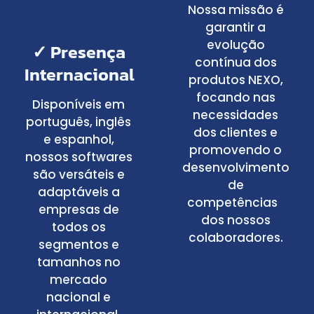
Nossa missão é
garantir a
evolução
✓ Presença
contínua dos
Internacional
produtos NEXO,
focando nas
Disponíveis em
necessidades
português, inglês
dos clientes e
e espanhol,
promovendo o
nossos softwares
desenvolvimento
são versáteis e
de
adaptáveis a
competências
empresas de
dos nossos
todos os
colaboradores.
segmentos e
tamanhos no
mercado
nacional e