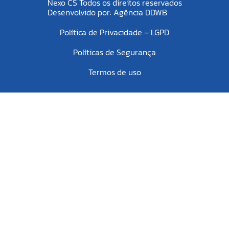
Nexo CS Todos os direitos reservados
Desenvolvido por:
Agência DDWB
Política de Privacidade – LGPD
Políticas de Segurança
Termos de uso