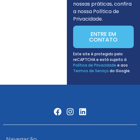
nossas práticas, confira
a nossa
Política de
Privacidade
.
ENTRE EM
CONTATO
Este site é protegido pelo
reCAPTCHA e está sujeito à
Política de Privacidade
e aos
Termos de Serviço
do Google.
Navegação