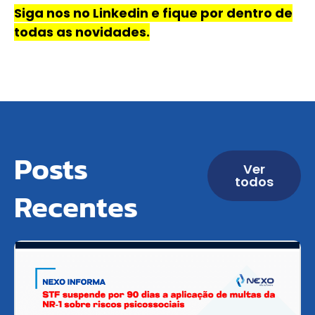
Siga nos no Linkedin e fique por dentro de
todas as novidades.
Posts
Ver
todos
Recentes