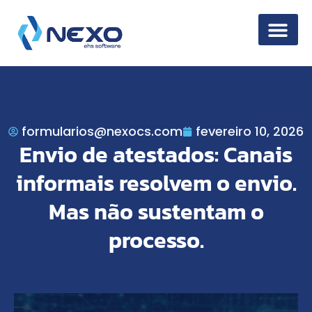
Segurança da 
formularios@nexocs.com
fevereiro 10, 2026
Envio de atestados: Canais
informais resolvem o envio.
Mas não sustentam o
processo.