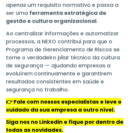
apenas um requisito normativo e passa a
ser uma
ferramenta estratégica de
gestão e cultura organizacional
.
Ao centralizar informações e automatizar
processos, a NEXO contribui para que o
Programa de Gerenciamento de Riscos se
torne o verdadeiro pilar técnico da cultura
de segurança — ajudando empresas a
evoluírem continuamente e garantirem
resultados consistentes em saúde e
segurança no trabalho.
👉 Fale com nossos especialistas e leve o
cuidado da sua empresa a outro nível.
Siga nos no Linkedin e fique por dentro de
todas as novidades.