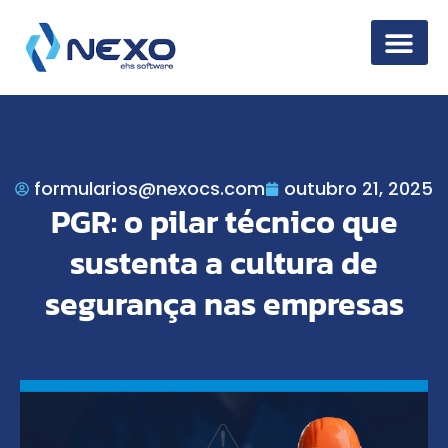
Segurança da 
formularios@nexocs.com
outubro 21, 2025
PGR: o pilar técnico que
sustenta a cultura de
segurança nas empresas