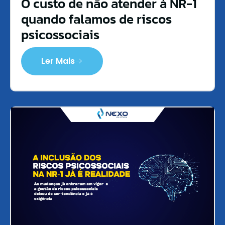
O custo de não atender à NR-1
quando falamos de riscos
psicossociais
Ler Mais