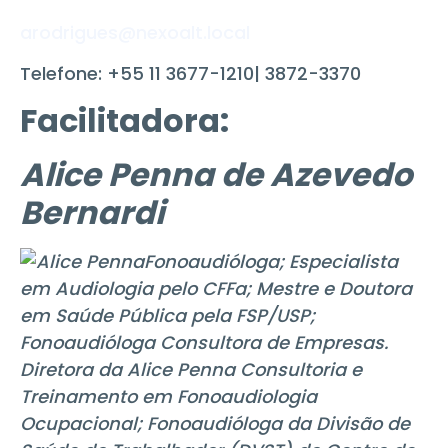
arodrigues@nexoalt.local
Telefone: +55 11 3677-1210| 3872-3370
Facilitadora:
Alice Penna de Azevedo
Bernardi
Fonoaudióloga; Especialista
em Audiologia pelo CFFa; Mestre e Doutora
em Saúde Pública pela FSP/USP;
Fonoaudióloga Consultora de Empresas.
Diretora da Alice Penna Consultoria e
Treinamento em Fonoaudiologia
Ocupacional; Fonoaudióloga da Divisão de