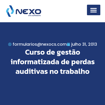
Segurança da 
formularios@nexocs.com
julho 31, 2013
Curso de gestão
informatizada de perdas
auditivas no trabalho