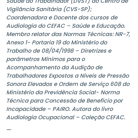
Saúde do Trabalhador (DVST) do Centro de
Vigilância Sanitária (CVS-SP);
Coordenadora e Docente dos cursos de
Audiologia do CEFAC – Saúde e Educação.
Membro relator das Normas Técnicas: NR-7,
Anexo 1- Portaria 19 do Ministério do
Trabalho de 08/04/1998 – Diretrizes e
parâmetros Mínimos para o
Acompanhamento da Audição de
Trabalhadores Expostos a Níveis de Pressão
Sonora Elevados e Ordem de Serviço 608 do
Ministério da Previdência Social- Norma
Técnica para Concessão de Benefício por
Incapacidade – PAIRO. Autora do livro
Audiologia Ocupacional – Coleção CEFAC.
—