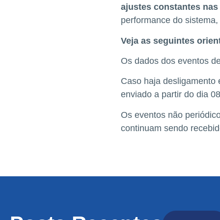
ajustes constantes nas
performance do sistema,
Veja as seguintes orien
Os dados dos eventos de
Caso haja desligamento e
enviado a partir do dia 0
Os eventos não periódicos
continuam sendo recebido