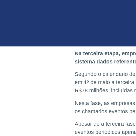
Na terceira etapa, emp
sistema dados referent
Segundo o calendário def
em 1º de maio a terceira
R$78 milhões, incluídas 
Nesta fase, as empresas 
os chamados eventos per
Apesar de a terceira fase
eventos periódicos apenas