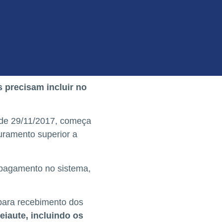
 precisam incluir no
, de 29/11/2017, começa
uramento superior a
e pagamento no sistema,
l para recebimento dos
leiaute, incluindo os