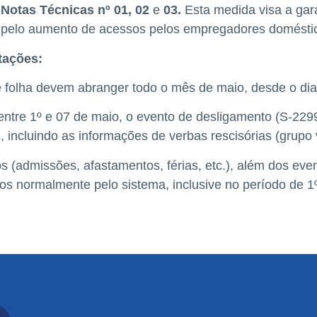
 Notas Técnicas nº 01, 02
e
03.
Esta medida visa a gar
 pelo aumento de acessos pelos empregadores doméstico
tações:
 folha devem abranger todo o mês de maio, desde o dia
ntre 1º e 07 de maio, o evento de desligamento (S-229
8, incluindo as informações de verbas rescisórias (grupo
 (admissões, afastamentos, férias, etc.), além dos event
s normalmente pelo sistema, inclusive no período de 1º