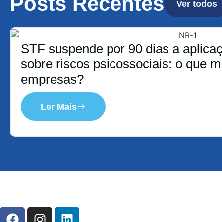
Posts Recentes
Ver todos
STF suspende por 90 dias a aplica
sobre riscos psicossociais: o que 
empresas?
Ler Mais