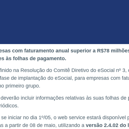
resas com faturamento anual superior a R$78 milhões
es às folhas de pagamento.
inido na Resolução do Comitê Diretivo do eSocial nº 3
 fase de implantação do eSocial, para empresas com fat
no primeiro grupo.
deverão incluir informações relativas às suas folhas d
iódicos.
 se iniciar no dia 1º/05, o web service estará disponíve
 a partir de 08 de maio, utilizando a
versão 2.4.02 do 