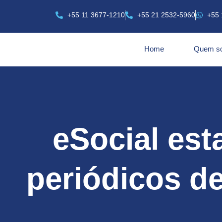
+55 11 3677-1210
+55 21 2532-5960
+55 
Home
Quem s
eSocial est
periódicos d