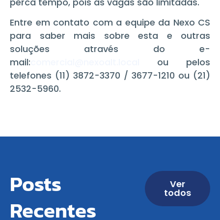
perca tempo, pois as vagas são limitadas.
Entre em contato com a equipe da Nexo CS
para saber mais sobre esta e outras
soluções através do e-
mail:
comercial@nexoalt.local
ou pelos
telefones (11) 3872-3370 / 3677-1210 ou (21)
2532-5960.
Posts
Ver
todos
Recentes