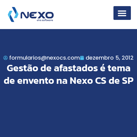
Segurança da 
formularios@nexocs.com
dezembro 5, 2012
Gestão de afastados é tema
de envento na Nexo CS de SP