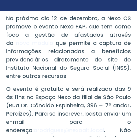
No próximo dia 12 de dezembro, a Nexo CS
promove o evento Nexo FAP, que tem como
foco a gestão de afastados através
do
novo módulo
que permite a captura de
informações relacionadas a benefícios
previdenciários diretamente do site do
Instituto Nacional do Seguro Social (INSS),
entre outros recursos.
O evento é gratuito e será realizado das 9
às 11hs no Espaço Nexo da filial de São Paulo
(Rua Dr. Cândido Espinheira, 396 – 7º andar,
Perdizes). Para se inscrever, basta enviar um
e-mail para o
endereço:
arodrigues@nexoalt.local
. Não