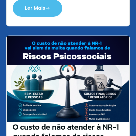
Ler Mais
O custo de não atender à NR-1