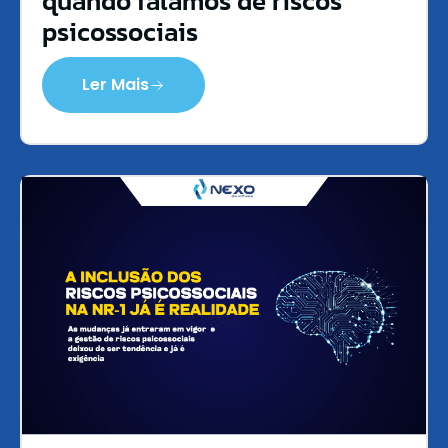
quando falamos de riscos
psicossociais
Ler Mais