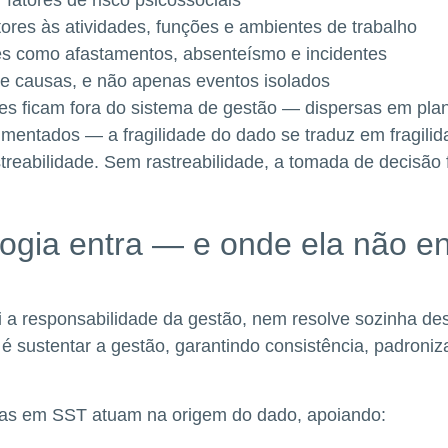
tores às atividades, funções e ambientes de trabalho
es como afastamentos, absenteísmo e incidentes
 e causas, e não apenas eventos isolados
 ficam fora do sistema de gestão — dispersas em plani
gmentados — a fragilidade do dado se traduz em fragili
reabilidade. Sem rastreabilidade, a tomada de decisão f
ogia entra — e onde ela não en
ui a responsabilidade da gestão, nem resolve sozinha d
é sustentar a gestão, garantindo consistência, padroniz
das em SST atuam na origem do dado, apoiando: