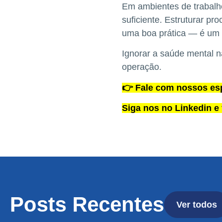
Em ambientes de trabalh
suficiente. Estruturar pr
uma boa prática — é um 
Ignorar a saúde mental n
operação.
👉 Fale com nossos espe
Siga nos no Linkedin e 
Posts Recentes
Ver todos