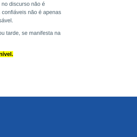
 no discurso não é
s confiáveis não é apenas
sável.
u tarde, se manifesta na
ível.