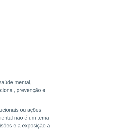
saúde mental,
cional, prevenção e
tucionais ou ações
mental não é um tema
cisões e a exposição a