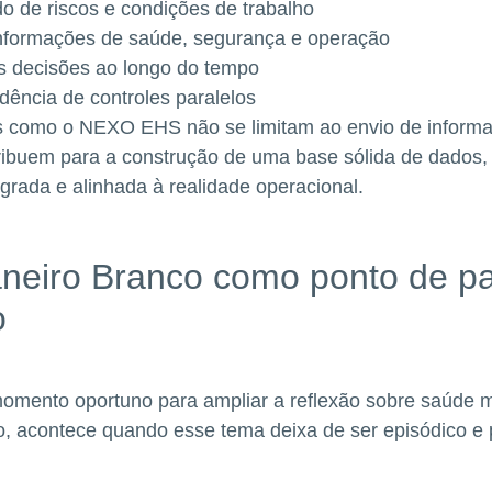
do de riscos e condições de trabalho
informações de saúde, segurança e operação
as decisões ao longo do tempo
ência de controles paralelos
s como o NEXO EHS não se limitam ao envio de inform
ribuem para a construção de uma base sólida de dados,
grada e alinhada à realidade operacional.
neiro Branco como ponto de pa
o
omento oportuno para ampliar a reflexão sobre saúde m
o, acontece quando esse tema deixa de ser episódico e 