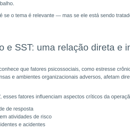
balho.
 é se o tema é relevante — mas se ele está sendo tratad
.
o e SST: uma relação direta e i
conhece que fatores psicossociais, como estresse crôni
nsas e ambientes organizacionais adversos, afetam dir
, esses fatores influenciam aspectos críticos da operaç
de de resposta
m atividades de risco
cidentes e acidentes