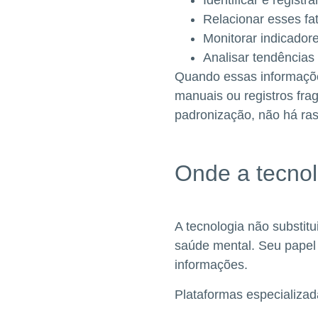
Relacionar esses fa
Monitorar indicador
Analisar tendências
Quando essas informações
manuais ou registros fra
padronização, não há rast
Onde a tecnol
A tecnologia não substit
saúde mental. Seu papel 
informações.
Plataformas especializa