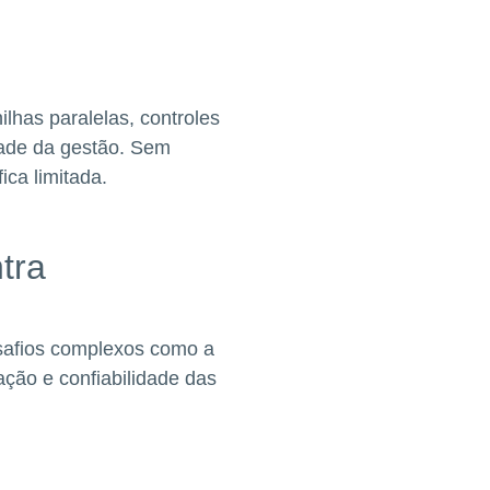
lhas paralelas, controles
dade da gestão. Sem
ica limitada.
tra
esafios complexos como a
ação e confiabilidade das