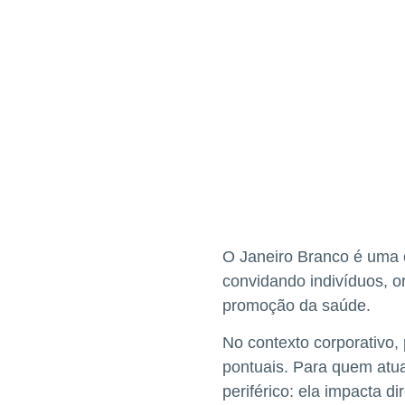
O Janeiro Branco é uma 
convidando indivíduos, o
promoção da saúde.
No contexto corporativo,
pontuais. Para quem atu
periférico: ela impacta 