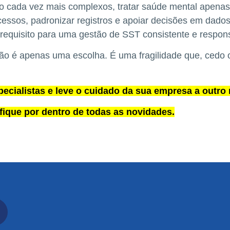
o cada vez mais complexos, tratar saúde mental apenas
ocessos, padronizar registros e apoiar decisões em dado
requisito para uma gestão de SST consistente e respon
ão é apenas uma escolha. É uma fragilidade que, cedo o
cialistas e leve o cuidado da sua empresa a outro n
fique por dentro de todas as novidades.