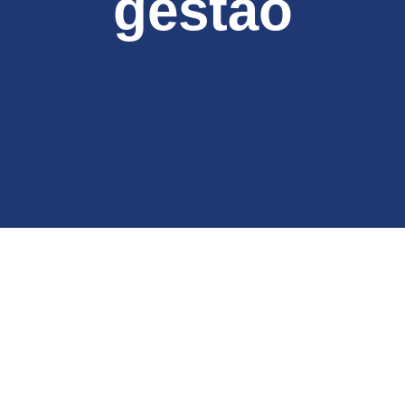
gestão