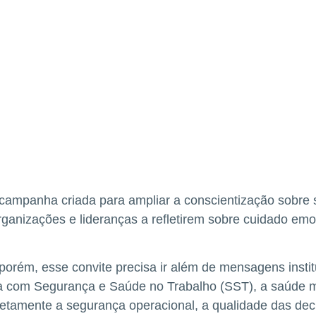
campanha criada para ampliar a conscientização sobre 
rganizações e lideranças a refletirem sobre cuidado emo
 porém, esse convite precisa ir além de mensagens insti
a com Segurança e Saúde no Trabalho (SST), a saúde 
diretamente a segurança operacional, a qualidade das de