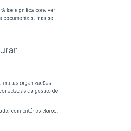
á-los significa conviver
as documentais, mas se
turar
, muitas organizações
esconectadas da gestão de
o, com critérios claros,