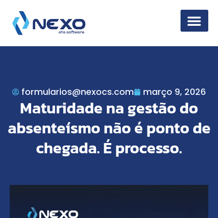
Segurança da 
formularios@nexocs.com
março 9, 2026
Maturidade na gestão do
absenteísmo não é ponto de
chegada. É processo.