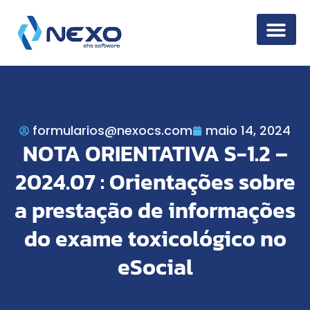
Segurança da 
formularios@nexocs.com
maio 14, 2024
NOTA ORIENTATIVA S-1.2 –
2024.07 : Orientações sobre
a prestação de informações
do exame toxicológico no
eSocial