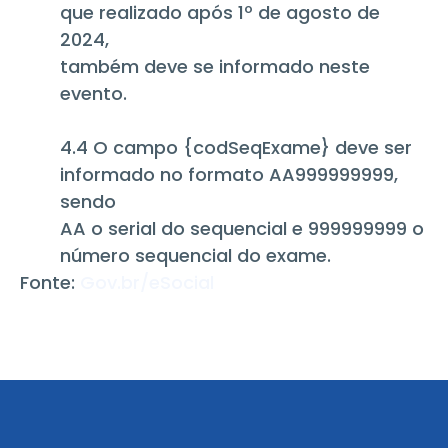
que realizado após 1º de agosto de
2024,
também deve se informado neste
evento.
4.4 O campo {codSeqExame} deve ser
informado no formato AA999999999,
sendo
AA o serial do sequencial e 999999999 o
número sequencial do exame.
Fonte:
Gov.br/eSocial