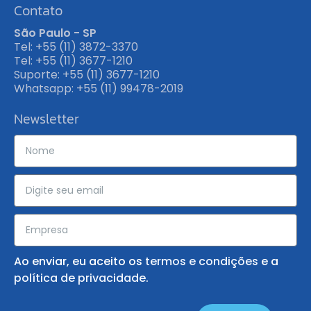
Contato
São Paulo - SP
Tel: +55 (11) 3872-3370
Tel: +55 (11) 3677-1210
Suporte: +55 (11) 3677-1210
Whatsapp: +55 (11) 99478-2019
Newsletter
Ao enviar, eu aceito os
termos e condições
e a
política de privacidade
.