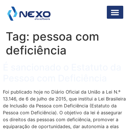
Segurança da 
Tag:
pessoa com
deficiência
É sancionado o Estatuto da
Pessoa com Deficiência
Foi publicado hoje no Diário Oficial da União a Lei N.º
13.146, de 6 de julho de 2015, que institui a Lei Brasileira
de Inclusão da Pessoa com Deficiência (Estatuto da
Pessoa com Deficiência). O objetivo da lei é assegurar
os direitos das pessoas com deficiência, promover a
equiparação de oportunidades, dar autonomia a elas