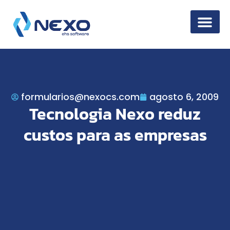
Segurança da 
formularios@nexocs.com
agosto 6, 2009
Tecnologia Nexo reduz
custos para as empresas