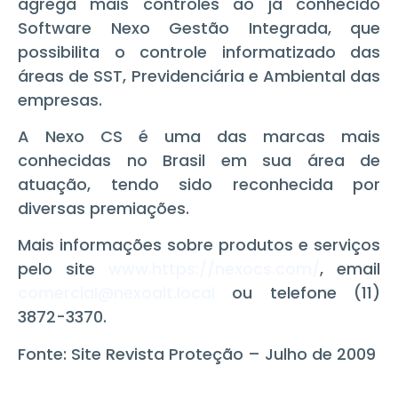
agrega mais controles ao já conhecido
Software Nexo Gestão Integrada, que
possibilita o controle informatizado das
áreas de SST, Previdenciária e Ambiental das
empresas.
A Nexo CS é uma das marcas mais
conhecidas no Brasil em sua área de
atuação, tendo sido reconhecida por
diversas premiações.
Mais informações sobre produtos e serviços
pelo site
www.https://nexocs.com/
, email
comercial@nexoalt.local
ou telefone (11)
3872-3370.
Fonte: Site Revista Proteção – Julho de 2009